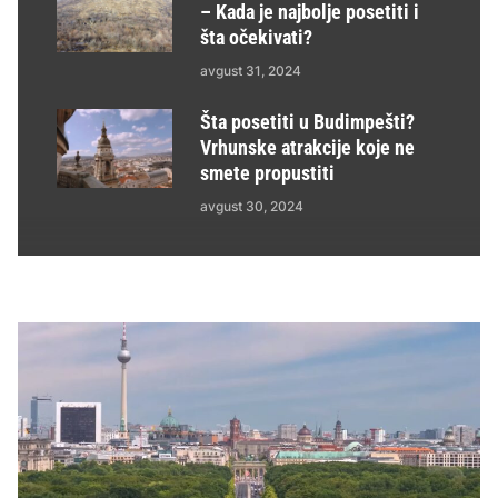
– Kada je najbolje posetiti i
šta očekivati?
avgust 31, 2024
Šta posetiti u Budimpešti?
Vrhunske atrakcije koje ne
smete propustiti
avgust 30, 2024