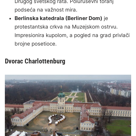
Drugog svetskog rata. Poluruševni toranj
podseća na važnost mira.
Berlinska katedrala (Berliner Dom)
je
protestantska crkva na Muzejskom ostrvu.
Impresionira kupolom, a pogled na grad privlači
brojne posetioce.
Dvorac Charlottenburg