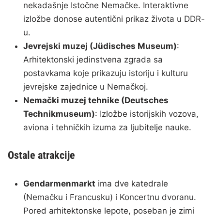
nekadašnje Istočne Nemačke. Interaktivne
izložbe donose autentični prikaz života u DDR-
u.
Jevrejski muzej (Jüdisches Museum)
:
Arhitektonski jedinstvena zgrada sa
postavkama koje prikazuju istoriju i kulturu
jevrejske zajednice u Nemačkoj.
Nemački muzej tehnike (Deutsches
Technikmuseum)
: Izložbe istorijskih vozova,
aviona i tehničkih izuma za ljubitelje nauke.
Ostale atrakcije
Gendarmenmarkt
ima dve katedrale
(Nemačku i Francusku) i Koncertnu dvoranu.
Pored arhitektonske lepote, poseban je zimi