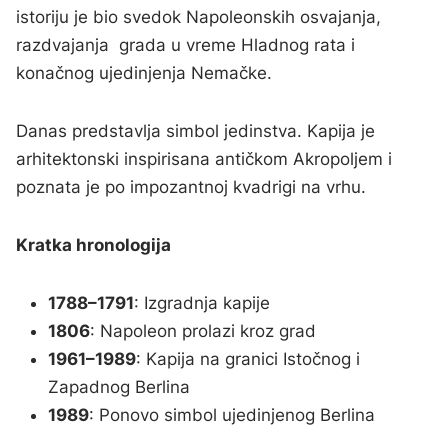
istoriju je bio svedok Napoleonskih osvajanja,
razdvajanja grada u vreme Hladnog rata i
konačnog ujedinjenja Nemačke.
Danas predstavlja simbol jedinstva. Kapija je
arhitektonski inspirisana antičkom Akropoljem i
poznata je po impozantnoj kvadrigi na vrhu.
Kratka hronologija
1788–1791
: Izgradnja kapije
1806
: Napoleon prolazi kroz grad
1961–1989
: Kapija na granici Istočnog i
Zapadnog Berlina
1989
: Ponovo simbol ujedinjenog Berlina