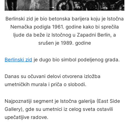
Berlinski zid je bio betonska barijera koju je Istočna
Nemačka podigla 1961. godine kako bi sprečila
ljude da beže iz Istočnog u Zapadni Berlin, a
srušen je 1989. godine
Berlinski zid
je dugo bio simbol podeljenog grada.
Danas su očuvani delovi otvorena izložba
umetničkih murala i priča o slobodi.
Najpoznatiji segment je Istočna galerija (East Side
Gallery), gde su umetnici iz celog sveta ostavili
upečatljive radove.