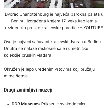
Dvorac Charlottenburg je najveća barokna palata u
Berlinu, izgrađena krajem 17. veka kao letnja
rezidencija pruske kraljevske porodice – YOUTUBE
Ovo je najveći sačuvani kraljevski dvorac u Berlinu.
Unutra se nalaze raskošne sale i umetničke
kolekcije pruskih vladara.
Okružen je lepo uređenim vrtovima koji pružaju
mirne šetnje.
Drugi zanimljivi muzeji
DDR Museum
: Prikazuje svakodnevicu