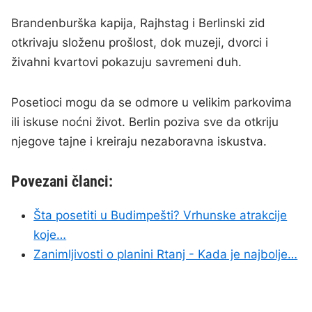
Brandenburška kapija, Rajhstag i Berlinski zid
otkrivaju složenu prošlost, dok muzeji, dvorci i
živahni kvartovi pokazuju savremeni duh.
Posetioci mogu da se odmore u velikim parkovima
ili iskuse noćni život. Berlin poziva sve da otkriju
njegove tajne i kreiraju nezaboravna iskustva.
Povezani članci:
Šta posetiti u Budimpešti? Vrhunske atrakcije
koje…
Zanimljivosti o planini Rtanj - Kada je najbolje…