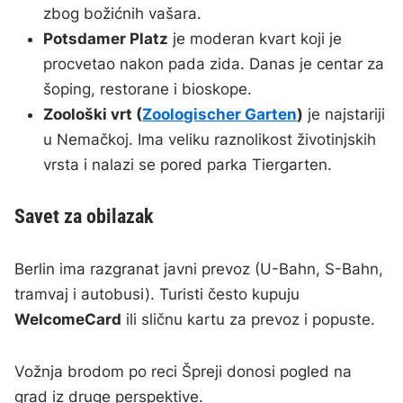
zbog božićnih vašara.
Potsdamer Platz
je moderan kvart koji je
procvetao nakon pada zida. Danas je centar za
šoping, restorane i bioskope.
Zoološki vrt (
Zoologischer Garten
)
je najstariji
u Nemačkoj. Ima veliku raznolikost životinjskih
vrsta i nalazi se pored parka Tiergarten.
Savet za obilazak
Berlin ima razgranat javni prevoz (U-Bahn, S-Bahn,
tramvaj i autobusi). Turisti često kupuju
WelcomeCard
ili sličnu kartu za prevoz i popuste.
Vožnja brodom po reci Špreji donosi pogled na
grad iz druge perspektive.