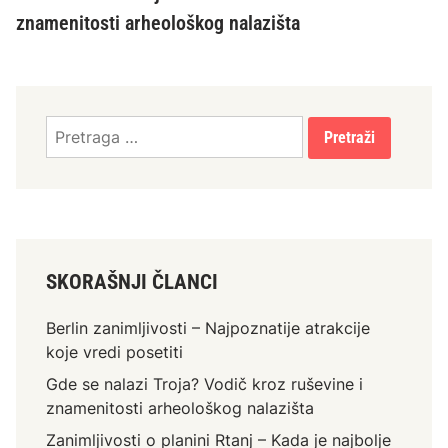
znamenitosti arheološkog nalazišta
Pretraga
za:
SKORAŠNJI ČLANCI
Berlin zanimljivosti – Najpoznatije atrakcije
koje vredi posetiti
Gde se nalazi Troja? Vodič kroz ruševine i
znamenitosti arheološkog nalazišta
Zanimljivosti o planini Rtanj – Kada je najbolje